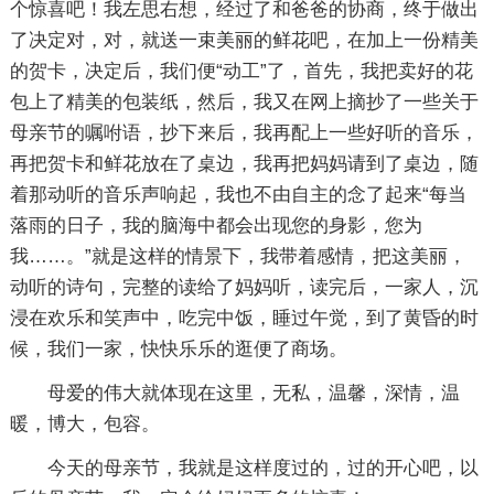
个惊喜吧！我左思右想，经过了和爸爸的协商，终于做出
了决定对，对，就送一束美丽的鲜花吧，在加上一份精美
的贺卡，决定后，我们便“动工”了，首先，我把卖好的花
包上了精美的包装纸，然后，我又在网上摘抄了一些关于
母亲节的嘱咐语，抄下来后，我再配上一些好听的音乐，
再把贺卡和鲜花放在了桌边，我再把妈妈请到了桌边，随
着那动听的音乐声响起，我也不由自主的念了起来“每当
落雨的日子，我的脑海中都会出现您的身影，您为
我……。”就是这样的情景下，我带着感情，把这美丽，
动听的诗句，完整的读给了妈妈听，读完后，一家人，沉
浸在欢乐和笑声中，吃完中饭，睡过午觉，到了黄昏的时
候，我们一家，快快乐乐的逛便了商场。
母爱的伟大就体现在这里，无私，温馨，深情，温
暖，博大，包容。
今天的母亲节，我就是这样度过的，过的开心吧，以