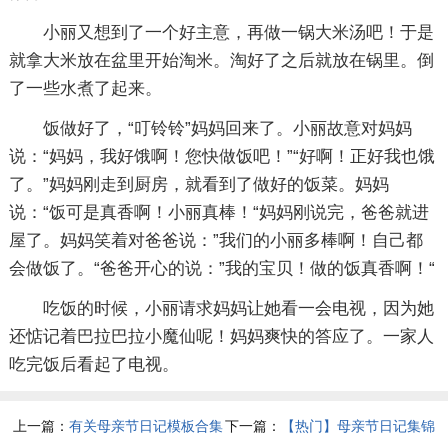
小丽又想到了一个好主意，再做一锅大米汤吧！于是
就拿大米放在盆里开始淘米。淘好了之后就放在锅里。倒
了一些水煮了起来。
饭做好了，“叮铃铃”妈妈回来了。小丽故意对妈妈
说：“妈妈，我好饿啊！您快做饭吧！”“好啊！正好我也饿
了。”妈妈刚走到厨房，就看到了做好的饭菜。妈妈
说：“饭可是真香啊！小丽真棒！“妈妈刚说完，爸爸就进
屋了。妈妈笑着对爸爸说：”我们的小丽多棒啊！自己都
会做饭了。“爸爸开心的说：”我的宝贝！做的饭真香啊！“
吃饭的时候，小丽请求妈妈让她看一会电视，因为她
还惦记着巴拉巴拉小魔仙呢！妈妈爽快的答应了。一家人
吃完饭后看起了电视。
上一篇：
有关母亲节日记模板合集
下一篇：
【热门】母亲节日记集锦