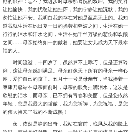
励的眼神；忘不了我进步时母亲那喜悦的双眸。我的笑容
让她愉快，我的忧愁让她挂怀，我的宁静让她沉默，我的
匆忙让她不安。我明白我的存在对她是至高无上的。我知
道我就生活在她日复一日的操劳和奔波之间，生活在她一
行行的泪水和汗水之间，生活在她千丝万缕的悲伤和欢颜
之间……母亲始终如一的做着，她要让女儿成为天下最幸
福的人。
时间流逝，十四岁了，虽然算不上乖巧，但是还算玲
俐，这让母亲感到满足。母亲好像天下所有的母亲一样心
疼，爱护自己的孩子。五月十一号是母亲节，当我捧着一
束康乃馨站在母亲面前时，母亲的眼角挂满泪水，这次是
欣慰的泪水，而母亲，已不拥有青春和美丽，但是您依然
年轻，您是我最大的骄傲，我为您祈祷，为您祝福，是您
的伟大换来了我的不断成熟！
夜，依然是静的出奇，我站在窗前，晚风从我的脸上