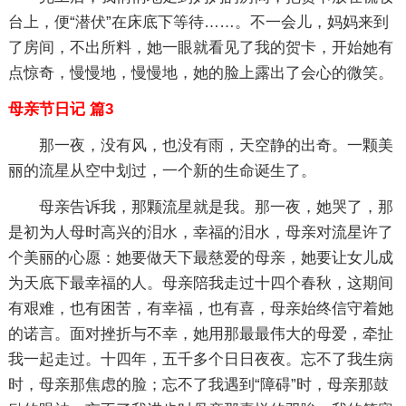
台上，便“潜伏”在床底下等待……。不一会儿，妈妈来到
了房间，不出所料，她一眼就看见了我的贺卡，开始她有
点惊奇，慢慢地，慢慢地，她的脸上露出了会心的微笑。
母亲节日记 篇3
那一夜，没有风，也没有雨，天空静的出奇。一颗美
丽的流星从空中划过，一个新的生命诞生了。
母亲告诉我，那颗流星就是我。那一夜，她哭了，那
是初为人母时高兴的泪水，幸福的泪水，母亲对流星许了
个美丽的心愿：她要做天下最慈爱的母亲，她要让女儿成
为天底下最幸福的人。母亲陪我走过十四个春秋，这期间
有艰难，也有困苦，有幸福，也有喜，母亲始终信守着她
的诺言。面对挫折与不幸，她用那最最伟大的母爱，牵扯
我一起走过。十四年，五千多个日日夜夜。忘不了我生病
时，母亲那焦虑的脸；忘不了我遇到“障碍”时，母亲那鼓