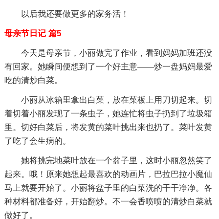
以后我还要做更多的家务活！
母亲节日记 篇5
今天是母亲节，小丽做完了作业，看到妈妈加班还没
有回家。她瞬间便想到了一个好主意——炒一盘妈妈最爱
吃的清炒白菜。
小丽从冰箱里拿出白菜，放在菜板上用刀切起来。切
着切着小丽发现了一条虫子，她连忙将虫子扔到了垃圾箱
里。切好白菜后，将发黄的菜叶挑出来也扔了。菜叶发黄
了吃了会生病的。
她将挑完地菜叶放在一个盆子里，这时小丽忽然笑了
起来。哦！原来她想起最喜欢的动画片，巴拉巴拉小魔仙
马上就要开始了。小丽将盆子里的白菜洗的干干净净。各
种材料都准备好，开始翻炒。不一会香喷喷的清炒白菜就
做好了。