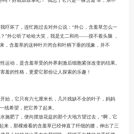
好吗？好就鼓鼓掌吧！”我忘了它只是一株含羞 草，亲不
我吓坏了，连忙跑过去对外公说：“外公，含羞草怎么一
？”外公听了哈哈大笑，我是丈二和尚——摸不着头脑 ，
原来，含羞草的这种叶片闭合和叶柄下垂的现象，并不
感性运动，是含羞草受的外界刺激后细胞紧张改变的结果。
那害羞的性格，更爱它那份让人探索的乐趣！
先开始，它只有六七厘米长，几片残缺不全的叶子，妈妈
着一线希望，把它养了起来。
水施肥了，便向摆放花盆的那个大地方望过去，“啊，它
跳起来，那棵难看的含羞草已经伸直了纤细的腰，伸出了三