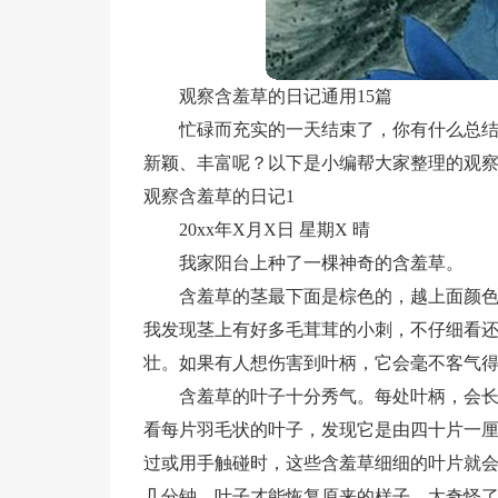
观察含羞草的日记通用15篇
忙碌而充实的一天结束了，你有什么总
新颖、丰富呢？以下是小编帮大家整理的观
观察含羞草的日记1
20xx年X月X日 星期X 晴
我家阳台上种了一棵神奇的含羞草。
含羞草的茎最下面是棕色的，越上面颜
我发现茎上有好多毛茸茸的小刺，不仔细看
壮。如果有人想伤害到叶柄，它会毫不客气
含羞草的叶子十分秀气。每处叶柄，会
看每片羽毛状的叶子，发现它是由四十片一
过或用手触碰时，这些含羞草细细的叶片就
几分钟，叶子才能恢复原来的样子，太奇怪了