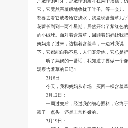
片嫩绿的叶芽，那嫩绿的娇叶在风中摇摆，
它，它竟然害羞般地收拢了叶子。等一会儿
都要去看它或者给它浇水，我发现含羞草几
花蕾长到到一两个星期，居然开出了紫红色
的小绒球。面对着含羞草，回顾着妈妈让我
妈妈走了过来，边指着含羞草，一边对我说：
下，它都能自强不息，人们宠爱他，它总是把
听了妈妈的一番话，我知道了要做一个
观察含羞草的日记4
3月6日：
今天，我和妈妈从市场上买回一棵含羞
3月12日：
一周过去后，经过我的细心照料，它终
露了一点头，还是非常稚嫩的。
3月19日：