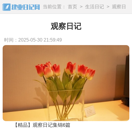
当前位置：
首页
>
生活日记
>
观察日
记
观察日记
时间：2025-05-30 21:59:49
【精品】观察日记集锦6篇