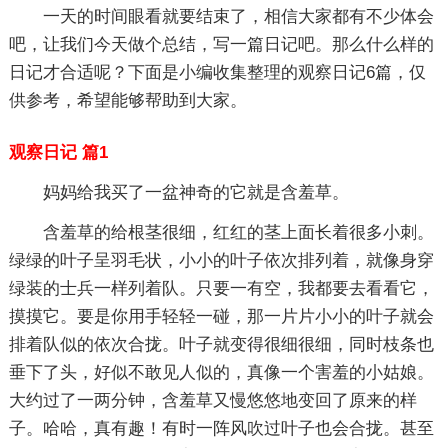
一天的时间眼看就要结束了，相信大家都有不少体会
吧，让我们今天做个总结，写一篇日记吧。那么什么样的
日记才合适呢？下面是小编收集整理的观察日记6篇，仅
供参考，希望能够帮助到大家。
观察日记 篇1
妈妈给我买了一盆神奇的它就是含羞草。
含羞草的给根茎很细，红红的茎上面长着很多小刺。
绿绿的叶子呈羽毛状，小小的叶子依次排列着，就像身穿
绿装的士兵一样列着队。只要一有空，我都要去看看它，
摸摸它。要是你用手轻轻一碰，那一片片小小的叶子就会
排着队似的依次合拢。叶子就变得很细很细，同时枝条也
垂下了头，好似不敢见人似的，真像一个害羞的小姑娘。
大约过了一两分钟，含羞草又慢悠悠地变回了原来的样
子。哈哈，真有趣！有时一阵风吹过叶子也会合拢。甚至