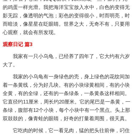
的鸡蛋一样光滑。我把海洋宝宝放入水中，白色的变得无
影无踪，像透明的气泡；彩色的变得很小，时而明亮，时
而暗淡，像星星在眨眼睛。世界之大，无奇不有，只要用
心观察，就会有所发现。
观察日记 篇3
我家有一只小乌龟，已经养了四年了，它大约有六岁
大了。
我家的小乌龟有一身绿色的壳，身上绿色的花纹间加
着一条黄线，分为好几块。有的小块绿黄相间，有的小块
全黄，有的全绿，还有的一条绿条，一条黄条这样相间。
它直径约11厘米，周长约20厘米。它的尾巴是一条黄，一
条绿，腹部有12个小块，每个小块中有一个黑点。头上那
双鼓鼓的，像青蛙的眼睛，好奇的打量着周围，很天真。
它吃肉的时候，它一看见肉，猛的把头往前伸，叼住