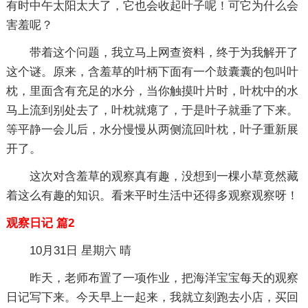
有时中午太阳太大了，它也会收起叶子呢！可它为什么会
害羞呢？
带着这个问题，我立马上网查资料，终于为我解开了
这个谜。原来，含羞草的叶柄下面有一个鼓囊囊的包叫叶
枕，里面含有充足的水分，当你触摸叶片时，叶枕中的水
马上流到别处去了，叶枕就瘪了，于是叶子就垂了下来。
等平静一会儿后，水分慢慢从两侧流回叶枕，叶子重新展
开了。
这次对含羞草的观察真有趣，没想到一棵小草竟然藏
着这么有趣的知识。看来平时生活中还得多观察观察呀！
观察日记 篇2
10月31日 星期六 晴
昨天，老师布置了一项作业，把海洋宝宝每天的观察
日记写下来。今天早上一起来，我就立刻跑去小店，买回