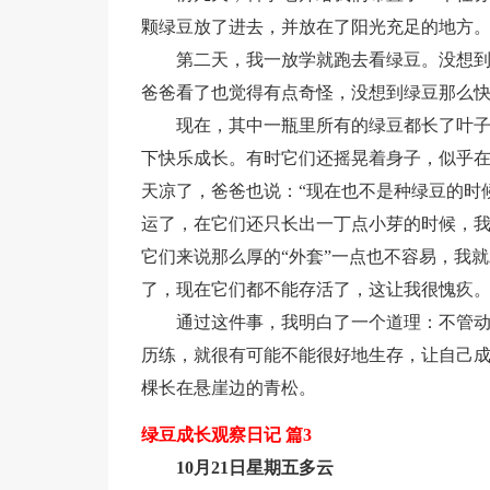
颗绿豆放了进去，并放在了阳光充足的地方
第二天，我一放学就跑去看绿豆。没想
爸爸看了也觉得有点奇怪，没想到绿豆那么
现在，其中一瓶里所有的绿豆都长了叶
下快乐成长。有时它们还摇晃着身子，似乎在
天凉了，爸爸也说：“现在也不是种绿豆的时
运了，在它们还只长出一丁点小芽的时候，我
它们来说那么厚的“外套”一点也不容易，我
了，现在它们都不能存活了，这让我很愧疚
通过这件事，我明白了一个道理：不管
历练，就很有可能不能很好地生存，让自己
棵长在悬崖边的青松。
绿豆成长观察日记 篇3
10月21日星期五多云