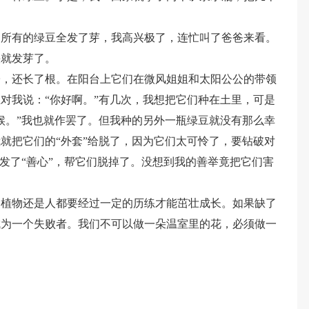
。
到所有的绿豆全发了芽，我高兴极了，连忙叫了爸爸来看。
快就发芽了。
子，还长了根。在阳台上它们在微风姐姐和太阳公公的带领
对我说：“你好啊。”有几次，我想把它们种在土里，可是
候。”我也就作罢了。但我种的另外一瓶绿豆就没有那么幸
就把它们的“外套”给脱了，因为它们太可怜了，要钻破对
就发了“善心”，帮它们脱掉了。没想到我的善举竟把它们害
。
动植物还是人都要经过一定的历练才能茁壮成长。如果缺了
成为一个失败者。我们不可以做一朵温室里的花，必须做一