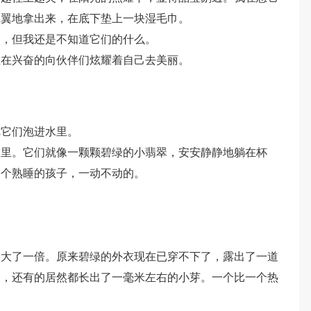
翼翼地拿出来，在底下垫上一块湿毛巾。
了，但我还是不知道它们的什么。
正在兴奋的向伙伴们炫耀着自己去美丽。
把它们泡进水里。
水里。它们就像一颗颗碧绿的小翡翠，安安静静地躺在杯
个个熟睡的孩子，一动不动的。
足大了一倍。原来碧绿的外衣现在已穿不下了，露出了一道
衣，还有的居然都长出了一毫米左右的小芽。一个比一个热