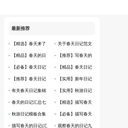
最新推荐
【精选】春天来了
关于春天日记范文
【精品】春天的日
【推荐】写春天的
日记范文6篇
五篇
【必备】春天日记
【精品】春天日记
记集锦5篇
日记九篇
【推荐】春天日记
【实用】新年日记
汇总5篇
合集7篇
有关春天日记集锦
【实用】秋游日记
八篇
锦集10篇
春天的日记汇总七
【精选】描写春天
五篇
汇编十篇
秋游日记模板合集
【必备】描写春天
篇
日记3篇
描写春天的日记(汇
观察春天的日记九
七篇
的日记集合6篇