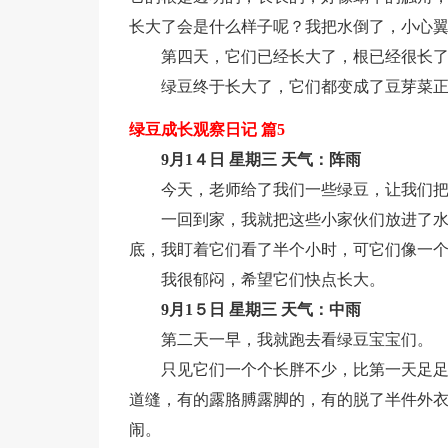
长大了会是什么样子呢？我把水倒了，小心
第四天，它们已经长大了，根已经很长
绿豆终于长大了，它们都变成了豆芽菜
绿豆成长观察日记 篇5
9月1４日 星期三 天气：阵雨
今天，老师给了我们一些绿豆，让我们
一回到家，我就把这些小家伙们放进了
底，我盯着它们看了半个小时，可它们像一
我很郁闷，希望它们快点长大。
9月1５日 星期三 天气：中雨
第二天一早，我就跑去看绿豆宝宝们。
只见它们一个个长胖不少，比第一天足
道缝，有的露胳膊露脚的，有的脱了半件外
闹。