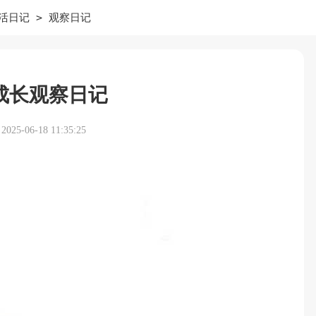
>
活日记
观察日记
成长观察日记
25-06-18 11:35:25