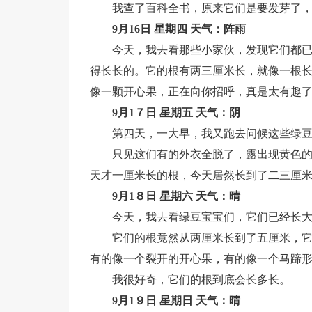
我查了百科全书，原来它们是要发芽了
9月16日 星期四 天气：阵雨
今天，我去看那些小家伙，发现它们都
得长长的。它的根有两三厘米长，就像一根
像一颗开心果，正在向你招呼，真是太有趣
9月1７日 星期五 天气：阴
第四天，一大早，我又跑去问候这些绿
只见这们有的外衣全脱了，露出现黄色
天才一厘米长的根，今天居然长到了二三厘
9月1８日 星期六 天气：晴
今天，我去看绿豆宝宝们，它们已经长
它们的根竟然从两厘米长到了五厘米，
有的像一个裂开的开心果，有的像一个马蹄
我很好奇，它们的根到底会长多长。
9月1９日 星期日 天气：晴