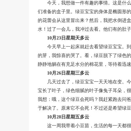
今天，我想做一件有趣的事情。这是什
们准备的盒子里。绿豆宝宝的身体是椭圆形
的花蕾会从这里冒出来？然后，我把水倒进
水！过了一会儿，我冲过去看。他们有的肚
10月23日星期天多云
今天早上一起床就赶去看望绿豆宝宝。
的芽，我惊喜的哭了。看，绿豆脱下了绿色
静静地躺在有充足水分的棉花里，等待着迅
10月26日星期三多云
几天过去了，绿豆宝宝一天天地在变。
宝长了叶子，绿色细腻的叶子像兔子耳朵，
我想：哦，这个绿豆会死吗？我赶紧跑去问
于解决了。原来它不会死！不过还是希望绿
10月28日星期五多云
这一周我带着小豆苗，生活的每一天都