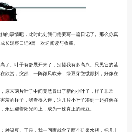
感触的事情吧，此时此刻我们需要写一篇日记了。那么你真
成长观察日记9篇，欢迎阅读与收藏。
长高了。叶子有舒展开来了，别提我有多高兴。只见它的茎
正在欣赏，突然，一阵微风吹来，绿豆芽微微颤抖，好像在
看，原来两片叶子中间竟然冒出了新的小叶子，样子非常
副害羞的样子，我看得入迷，这几片小叶子凑到一起好像在
大，永远迎着阳光向上，成为一株真正的绿豆。
务：种绿豆。于是，我一回家就拿了两个矿泉水瓶，把几十