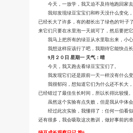
今天，一放学，我又迫不及待地跑回家
我却发现绿豆宝宝们和昨天没什么变化
已经长大了许多，有的都长出了绿色的'叶子
来它们只要在水里泡一天就可了，然后要把
我马上把所有的绿豆从水里取出来，小
我想这样应该行了吧，我期待它能快点
9月２０日 星期一 天气：晴
今天，我又跑去看绿豆宝宝们了。
我发现它们还是跟前一天一样没有什么
我很郁闷，想知道它们为什么还不长大
已经错过了最佳生长时间，所以长得比较慢
虽然这个实验有点失败，但是我从中体
经过此次实验，我懂得了：任何一伯看
还有很多，我会吸取这次教训，做好事前的
绿豆成长观察日记 篇6