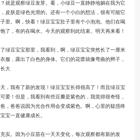
么？就是观察绿豆发芽。看，小绿豆一直静静地躺在我为它
的，皮肤是绿色光滑的。还有一个小白的想法，很有可能它
盒子里。啊，快看！绿豆宝宝肚子里有个小泡泡。他们在喝
子饱了，有的在喝水。今天的观察到此结束。明天再来看！
到了绿豆宝宝那里，我看到，啊，绿豆宝宝突然长了一厘米
的衣服，露出了白色的身体。它们的花蕾就像弯曲的辫子，
速长大
今天，我有了新的发现！绿豆宝宝长得很高了！而且绿豆宝
很可爱！但是，我看到有些豆瓣是紫色的，我觉得很奇怪，
爸爸，爸爸说因为光合作用会变成紫色。啊，心里的疑惑终
豆宝宝一直健康成长。
很充实。因为小豆苗在一天天变化，每次观察都有新的发