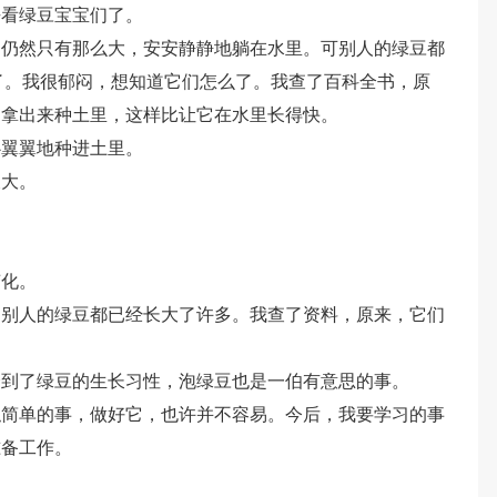
去看绿豆宝宝们了。
，仍然只有那么大，安安静静地躺在水里。可别人的绿豆都
了。我很郁闷，想知道它们怎么了。我查了百科全书，原
它拿出来种土里，这样比让它在水里长得快。
心翼翼地种进土里。
长大。
变化。
，别人的绿豆都已经长大了许多。我查了资料，原来，它们
。
会到了绿豆的生长习性，泡绿豆也是一伯有意思的事。
似简单的事，做好它，也许并不容易。今后，我要学习的事
准备工作。