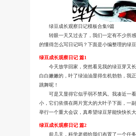
绿豆成长观察日记模板合集9篇
转眼一天又过去了，我们一定有不少所
的懂得怎么写日记吗？下面是小编整理的绿豆
绿豆成长观察日记 篇1
今天放学回家，突然看见我的绿豆芽又
白白嫩嫩的，叶了绿油油显得生机勃勃，我
跳舞呢！
可是又显得它似乎弱不禁风。我凑近一
小，它们依偎在两片宽大的大叶子下面，一
举行一个重大会议，真希望绿豆芽能快快长
绿豆成长观察日记 篇2
前几天，科学老师给我们布置了一个任