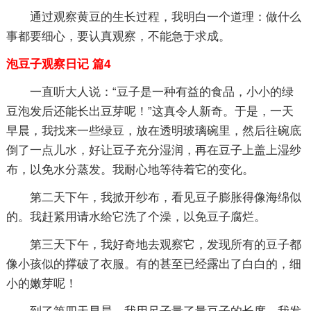
通过观察黄豆的生长过程，我明白一个道理：做什么
事都要细心，要认真观察，不能急于求成。
泡豆子观察日记 篇4
一直听大人说：“豆子是一种有益的食品，小小的绿
豆泡发后还能长出豆芽呢！”这真令人新奇。于是，一天
早晨，我找来一些绿豆，放在透明玻璃碗里，然后往碗底
倒了一点儿水，好让豆子充分湿润，再在豆子上盖上湿纱
布，以免水分蒸发。我耐心地等待着它的变化。
第二天下午，我掀开纱布，看见豆子膨胀得像海绵似
的。我赶紧用请水给它洗了个澡，以免豆子腐烂。
第三天下午，我好奇地去观察它，发现所有的豆子都
像小孩似的撑破了衣服。有的甚至已经露出了白白的，细
小的嫩芽呢！