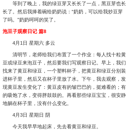
等到了晚上，我的绿豆芽又长长了一点，黑豆芽也长
长了。然后我捧着碗给奶奶说：“奶奶，可以给我炒豆芽
了吗。”奶奶呵呵的笑了。
泡豆子观察日记 篇8
4月1日 星期六 多云
清明节，老师给我们布置了一个作业：每人找十粒黄
豆或绿豆来泡豆子，然后要我们写观察日记。早上，我们
找来了黄豆和绿豆，一个塑料杯子，把黄豆和绿豆分别装
进杯子里，然后又在杯子里放了水。下午，我去观察，发
现黄豆发生变化了：黄豆皮有的皱巴巴的，挺难看的；有
的吸饱了水，变得胖鼓鼓的。再看那些绿豆宝宝，很安静
地躺在杯子里，没有什么变化。
4月3日 星期日 阴
今天我早早地起床，先去看黄豆和绿豆。