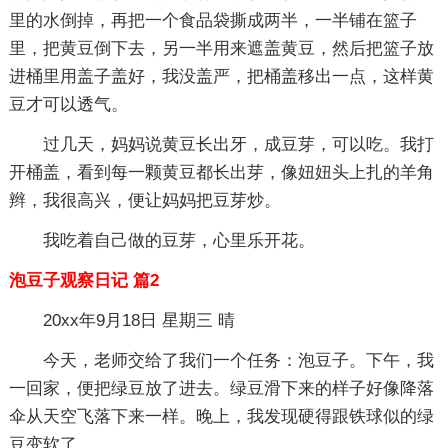
里的水倒掉，再把一个食品袋撕成两半，一半铺在篮子
里，把黄豆倒下去，另一半用来遮盖黄豆，然后把篮子放
进桶里用盖子盖好，我没盖严，把桶盖移出一点，这样黄
豆才可以透气。
过几天，妈妈说黄豆长出牙，成豆芽，可以吃。我打
开桶盖，看到每一颗黄豆都长出芽，像妞妞头上扎的羊角
辫，我很高兴，便让妈妈把豆芽炒。
我吃着自己做的豆芽，心里乐开花。
泡豆子观察日记 篇2
20xx年9月18日 星期三 晴
今天，老师交给了我们一个任务：泡豆子。下午，我
一回家，便把绿豆放了进去。绿豆滑下来的样子好像降落
伞从天空飞落下来一样。晚上，我发现硬得跟铁球似的绿
豆变软了。