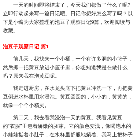
一天的时间即将结束了，今天我们都做了什么了呢?
立即行动起来写一篇日记吧。日记你想好怎么写了吗？以
下是小编为大家整理的泡豆子观察日记9篇，欢迎阅读与
收藏。
泡豆子观察日记 篇1
前几天，我找来一个小桶，一个有许多洞的小篮子，
然后抓一把黄豆放进小篮子里，你想知道我是在做什么
吗？原来我在泡黄豆呢。
我走进厨房，在水龙头底下把黄豆冲洗一下，再把黄
豆倒进水杯里用水浸泡。黄豆圆圆的，小小的，黄黄的，
就像一个个小精灵。
第二天，我去看我浸泡一天的黄豆。我看见黄豆
的“衣服”里包着娇嫩的胚芽。它的颜色变浅，像喝饱水的
小娃娃挺着小肚子，在水杯里舒服地躺着。我马上把杯子