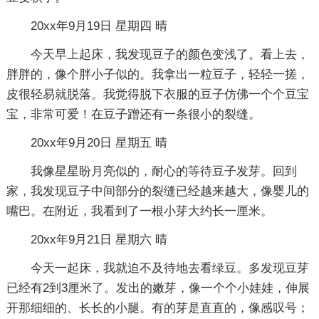
20xx年9月19日 星期四 晴
今天早上起床，我发现豆子的颜色变浅了。看上去，
胖胖的，像个胖小子似的。我拿出一粒豆子，轻轻一搓，
皮很轻易就脱落。我觉得脱下衣服的豆子仿佛一个个豆宝
宝，非常可爱！在豆子蹭还有一条很小的裂缝。
20xx年9月20日 星期五 晴
我像星星盼月亮似的，耐心的等待豆子发芽。回到
家，我发现豆子中间部分的裂缝已经越来越大，像婴儿的
嘴巴。在附近，我看到了一根小芽大约长一厘米。
20xx年9月21日 星期六 晴
今天一起床，我就迫不及待地去看绿豆。多发现豆芽
已经有2到3厘米了。发出的嫩芽，像一个个小娃娃，伸展
开那细细的、长长的小腿。有的芽是直直的，像感叹号；