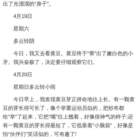
出了光溜溜的“身子”。
4月19日
星期六
多云转阴
今日，我又去看黄豆。黄豆终于“窜”出了嫩白色的小
牙。我兴奋极了，决定要仔细观察它们。
4月20日
星期日多云转小雨
今日早上，我发现黄豆芽正拼命地往上长。有一颗黄
豆的芽长得可长了，像个举重运动员似的，把纱布都
给“举”了起来，它把“嘴”往上翘着，好像很神气的样子;还
有一颗黄豆的芽长得最短了，它低垂着“小脑袋”，好像是
怕“伙伴们”笑话似的，可有趣了!