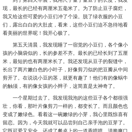
到了第四天早晨，我用尺子量了量豆子的长度，我发
现，最长的已经有两厘米五毫米了。为了防止豆子腐烂，
我又给这些可爱的小豆们冲了个澡。脱了绿衣服的小豆
们，露出白白的大肚皮，看来，这些小豆们迫不急待地看
看美丽的世界呢！我开心极了。
第五天清晨，我发现睡了一宿觉的小豆们，各个像小
孩的小脑袋似的，长的参差不齐。最长的已经长到了五厘
米，最短的也有两厘米长了。我还发现从豆子的裂缝中，
长出了两片嫩白色的小叶子，好像剪刀似的把豆瓣从中间
剪开了。在说说小豆的茎，就更有趣了！他们有的像蜗牛
的触须，有的像女孩的小辫子，这简直是太神奇了。
一个星期过去了。我发现我泡的这些豆子各个都很强
壮，你看，那叶片像剪刀一样的，都变长了。而且颜色也
变成了嫩绿色。看着这一碗嫩绿的小芽，我心里既惊喜有
留恋。因为，今天我就可以品尝到自己亲手泡的豆芽了。
它既可爱又安全，还成了餐桌上的一道香喷喷、清脆爽口