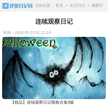
当前位置：
首页
>
生活日记
>
观察日
记
连续观察日记
时间：2026-05-13 01:11:19
【精品】连续观察日记模板合集9篇