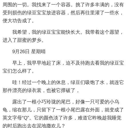
周围的一切。我找来了一个容器。挑了许多丰满的，没有
受到损伤的绿豆宝宝放进容器，然后再往里灌了一些水，
便大功告成了。
我希望，我的绿豆宝宝能快长大。我带着这个愿望，
进入了甜蜜的梦乡。
9月26日 星期晴
早上，我早早地起了床，迫不及待跑去看我的绿豆宝
宝们怎么样了。
哇！经过一个晚上的休息，绿豆们吸饱了水，就连它
那件漂亮的绿衣裳，也被它撑破了，
露出了一根小巧玲珑的尾巴，好像一只可爱的小乌
龟，缩在那儿，只留下了一根小尾巴露在外面，就变成了
英文字母“Q”。它的颜色淡了许多，难道它昨晚趁我睡觉
的时后跑出去在泥地撒欢儿？