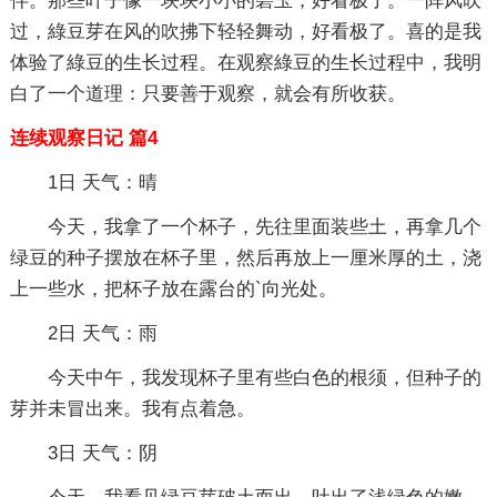
伴。那些叶子像一块块小小的碧玉，好看极了。一阵风吹
过，綠豆芽在风的吹拂下轻轻舞动，好看极了。喜的是我
体验了綠豆的生长过程。在观察綠豆的生长过程中，我明
白了一个道理：只要善于观察，就会有所收获。
连续观察日记 篇4
1日 天气：晴
今天，我拿了一个杯子，先往里面装些土，再拿几个
绿豆的种子摆放在杯子里，然后再放上一厘米厚的土，浇
上一些水，把杯子放在露台的`向光处。
2日 天气：雨
今天中午，我发现杯子里有些白色的根须，但种子的
芽并未冒出来。我有点着急。
3日 天气：阴