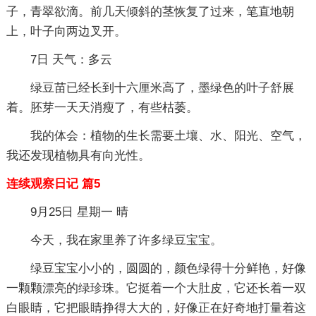
子，青翠欲滴。前几天倾斜的茎恢复了过来，笔直地朝
上，叶子向两边叉开。
7日 天气：多云
绿豆苗已经长到十六厘米高了，墨绿色的叶子舒展
着。胚芽一天天消瘦了，有些枯萎。
我的体会：植物的生长需要土壤、水、阳光、空气，
我还发现植物具有向光性。
连续观察日记 篇5
9月25日 星期一 晴
今天，我在家里养了许多绿豆宝宝。
绿豆宝宝小小的，圆圆的，颜色绿得十分鲜艳，好像
一颗颗漂亮的绿珍珠。它挺着一个大肚皮，它还长着一双
白眼睛，它把眼睛挣得大大的，好像正在好奇地打量着这