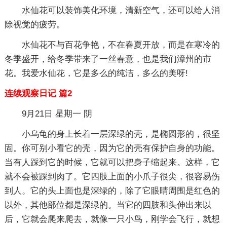
水仙花可以装饰美化环境，清新空气，还可以给人消
除视觉的疲劳。
水仙花不与百花争艳，不在春夏开放，而是在寒冷的
冬季盛开，给冬季带来了一丝春意，也是我们漳州的市
花。我爱水仙花，它是多么的纯洁，多么的美呀!
连续观察日记 篇2
9月21日 星期一 阴
小乌龟的身上长着一层深绿的壳，是椭圆形的，很坚
固。你可别小看它的壳，因为它的壳有保护自身的功能。
当有人踩到它的时候，它就可以把身子缩起来。这样，它
就不会被踩到肉了。它四肢上面的小爪子很尖，很容易伤
到人。它的头上面也是深绿的，除了它眼睛周围是红色的
以外，其他部位都是深绿的。当它的四肢和头伸出来以
后，它就会爬来爬去，就像一只小鸟，刚学会飞行，就想