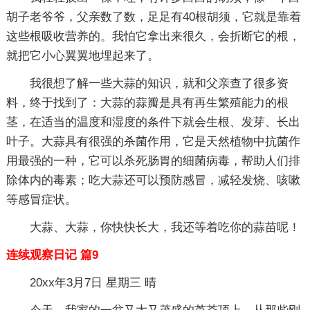
胡子老爷爷，父亲数了数，足足有40根胡须，它就是靠着
这些根吸收营养的。我怕它拿出来很久，会折断它的根，
就把它小心翼翼地埋起来了。
我很想了解一些大蒜的知识，就和父亲查了很多资
料，终于找到了：大蒜的蒜瓣是具有再生繁殖能力的根
茎，在适当的温度和湿度的条件下就会生根、发芽、长出
叶子。大蒜具有很强的杀菌作用，它是天然植物中抗菌作
用最强的一种，它可以杀死肠胃的细菌病毒，帮助人们排
除体内的毒素；吃大蒜还可以预防感冒，减轻发烧、咳嗽
等感冒症状。
大蒜、大蒜，你快快长大，我还等着吃你的蒜苗呢！
连续观察日记 篇9
20xx年3月7日 星期三 晴