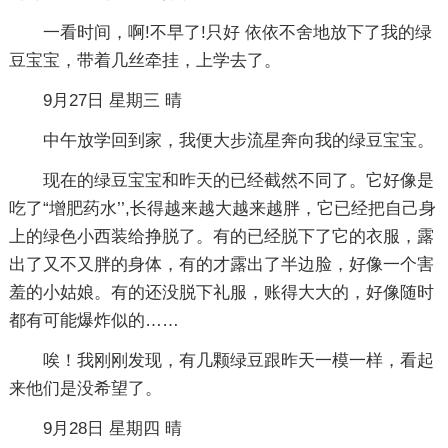
一看时间，啊!不早了!只好 依依不舍地放下了我的绿
豆宝宝，带着几丝牵挂，上学去了。
9月27日 星期三 晴
中午放学回到家，我便大步流星奔向我的绿豆宝宝。
现在的绿豆宝宝和昨天的已经截然不同了。它好像是
吃了“增肥药水’’,长得越来越大越来越胖，它已经把自己身
上的绿色小西装给挣脱了。有的已经脱下了它的衣服，露
出了又不又胖的身体，有的才露出了半边脸，好像一个害
羞的小姑娘。有的还没脱下礼服，账得大大的，好像随时
都有可能爆炸似的……
唉！我刚刚发现，有几颗绿豆跟昨天一模一样，看起
来他们是没希望了。
9月28日 星期四 晴