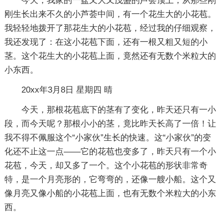
今天，我家的一盆又大又茂盛的芦荟顶上，从那些刚
刚生长出来不久的小芦荟中间，有一个花生大的小花苞。
我轻轻地拨开了那花生大的小花苞，经过我的仔细观察，
我还发现了：在这小花苞下面，还有一根又粗又短的小
茎。这个花生大的小花苞上面，竟然还有无数个米粒大的
小东西。
20xx年3月8日 星期四 晴
今天，那根花苞底下的茎有了变化，昨天还只有一小
段，而今天呢？那根小小的茎，竟比昨天长高了一倍！让
我不得不佩服这个“小家伙”生长的快速。这“小家伙”的变
化还不止这一点——它的花苞也变多了，昨天只有一个小
花苞，今天，却又多了一个。这个小花苞的形状非常奇
特，是一个月亮形的，它弯弯的，还像一艘小船。这个又
像月亮又像小船的小花苞上面，也有无数个米粒大的小东
西。