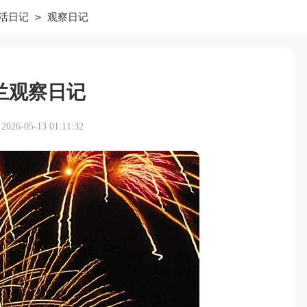
>
活日记
观察日记
兰观察日记
26-05-13 01:11:32