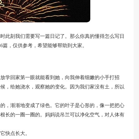
此时此刻我们需要写一篇日记了。那么你真的懂得怎么写日
6篇，仅供参考，希望能够帮助到大家。
天放学回家第一眼就能看到她，向我伸着细嫩的小手打招
问候，给她浇水，观察她的变化。因为我们家没有土，所以
嗒的，渐渐地变成了绿色。它的叶子是心形的，像一把把心
，根长的一圈一圈的。妈妈说吊兰可以净化空气，对人体有
望它快点长大。