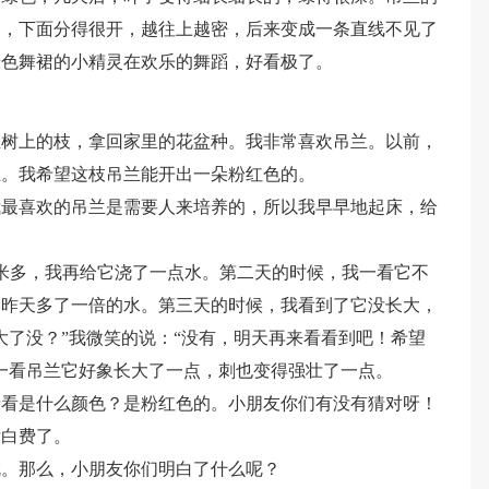
的，下面分得很开，越往上越密，后来变成一条直线不见了
绿色舞裙的小精灵在欢乐的舞蹈，好看极了。
兰树上的枝，拿回家里的花盆种。我非常喜欢吊兰。以前，
兰。我希望这枝吊兰能开出一朵粉红色的。
我最喜欢的吊兰是需要人来培养的，所以我早早地起床，给
米多，我再给它浇了一点水。第二天的时候，我一看它不
比昨天多了一倍的水。第三天的时候，我看到了它没长大，
大了没？”我微笑的说：“没有，明天再来看看到吧！希望
一看吊兰它好象长大了一点，刺也变得强壮了一点。
猜看是什么颜色？是粉红色的。小朋友你们有没有猜对呀！
没白费了。
吃。那么，小朋友你们明白了什么呢？