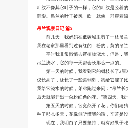
叶纹不像其它叶子的一样，它的叶纹是竖着
踪影。吊兰的叶子被风一吹，就像一群穿着
吊兰观察日记 篇5
前几天，我妈妈在低碳城里剪了一枝吊
我在老家那里看到过有红的，粉的，黄的吊
平时我非常懒惰去帮植物浇水，但是，
吊兰浇水，它的每一天都会长那么一点的。
第一天的时候，我看到它的树枝长了2厘
仅长高了，还长了一些柔弱刺，我给它浇了
我给它浇水的时候，弟弟跑过来问：“吊兰长
后天就能开出一朵粉红色的花。”第四天。我
第五天的时候，它竞然开了花，你们猜
种了那么多天，花像似听懂我的话，辛苦是
现在，我明白了只要坚持，就有好果子