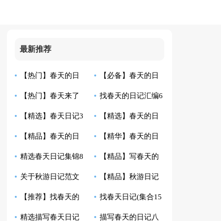
最新推荐
【热门】春天的日
【必备】春天的日
【热门】春天来了
找春天的日记汇编6
记汇总9篇
记模板汇编6篇
【精选】春天日记3
【精选】春天的日
日记集锦10篇
篇
【精品】春天的日
【精华】春天的日
篇
记范文8篇
精选春天日记集锦8
【精品】写春天的
记汇总10篇
记汇总4篇
关于秋游日记范文
【精品】秋游日记
篇
日记锦集6篇
【推荐】找春天的
找春天日记(集合15
七篇
模板合集6篇
精选描写春天日记
描写春天的日记八
日记范文合集七篇
篇)