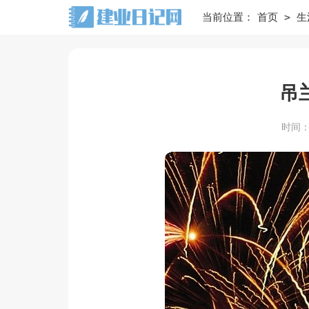
>
当前位置：
首页
生
吊
时间：20