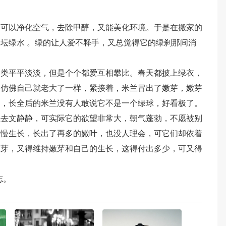
，可以净化空气，去除甲醇，又能美化环境。于是在搬家的
坛绿水 。绿的让人爱不释手，又总觉得它的绿刹那间消
种类平平淡淡，但是个个都爱互相攀比。春天都披上绿衣，
，仿佛自己就老大了一样，紧接着，米兰冒出了嫩芽，嫩芽
了，长全后的米兰没有人敢说它不是一个绿球，好看极了。
上去文静静，可实际它的欲望非常大，朝气蓬勃，不愿被别
慢慢生长，长出了再多的嫩叶，也没人理会，可它们却依着
嫩芽，又得维持嫩芽和自己的生长，这得付出多少，可又得
志。