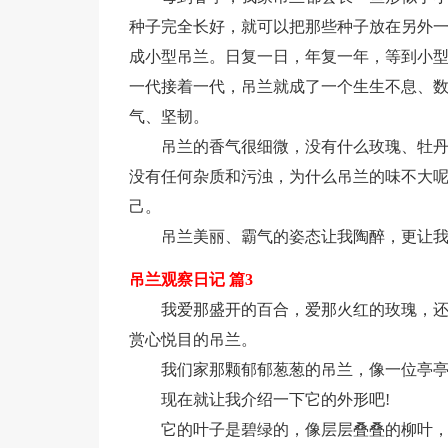
种子完全长好，就可以把那些种子放在另外
成小型吊兰。日复一日，年复一年，等到小
一代接着一代，吊兰就成了一个生生不息、
气、坚韧。
吊兰的香气很细微，没有什么玫瑰、牡
没有任何杂质和污浊，为什么吊兰的味不大
己。
吊兰美丽、霸气的姿态让我陶醉，更让
吊兰观察日记 篇3
我爱那盛开的百合，爱那火红的玫瑰，
赏心悦目的吊兰。
我们家那颗郁郁葱葱的吊兰，像一位亭
现在就让我介绍一下它的外形吧!
它的叶子是碧绿的，像层层叠叠的柳叶