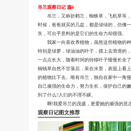
吊兰观察日记 篇6
吊兰，又称折鹤兰，蜘蛛草，飞机草等
时候，爸爸就买的几盆，都是绿绿的，仿佛一
失，可出乎意料的是它们的生命力却很强。
我家一向喜欢养植物，虽然这些植物的
特别是绿萝，绿油油的叶子，摸上去滑滑的
一点点长大，随着时间的转移叶子慢慢长全
铜钱草自然不甘落后，呆在水里，表面上看
的植物比下去。唯有吊兰，独自在家中一角
自己顽强的生命力，努力生长，保护自己的
到了什么?人们的不理不睬。
啊!我爱吊兰的茂盛，更爱她的顽强的意
观察日记图文推荐