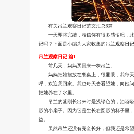
有关吊兰观察日记范文汇总6篇
一天即将完结，相信你有很多感悟吧，
记吗？下面是小编为大家收集的吊兰观察日记
吊兰观察日记 篇1
前几天，妈妈买回来一株吊兰。
妈妈把她摆放在餐桌上，很显眼，我每
呼，欢迎我回家。我也每天去看望她，向她
把她养在了水里。
吊兰的茎刚长出来时是浅绿色的，油嗒
形的小扇子。因为它是生长在圆形的杯子里
益。
虽然吊兰还没有完全长好，但我还是希