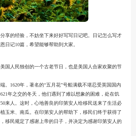
得分享的经验，不妨坐下来好好写写日记吧。日记怎么写才
恩日记10篇，希望能够帮助到大家。
是美国人民独创的一个古老节日，也是美国人合家欢聚的节
。1620年，著名的“五月花”号船满载不堪忍受英国国内
和1621年之交的冬天，他们遇到了难以想象的困难，处在饥
50来人。这时，心地善良的印第安人给移民送来了生活必
种植玉米、南瓜。在印第安人的帮助下，移民们终于获得了
俗，移民规定了感谢上帝的日子，并决定为感谢印第安人的