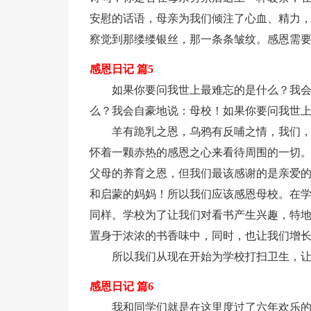
安慰的话语，母亲为我们倾注了心血、精力
察觉到那缕缕银丝，那一条条皱纹。感恩需
感恩日记 篇5
如果你要问我世上最难忘的是什么？我
么？我会自豪地说：母校！如果你要问我世
羊有跪乳之恩，乌鸦有反哺之情，我们
怀着一颗赤热的感恩之心来看待周围的一切
父母的养育之恩，但我们最该感谢的是亲爱
和启蒙的妈妈！所以我们应该感恩母校。在
同样。学校为了让我们对看书产生兴趣，特地
置身于浓浓的书香味中，同时，也让我们增
所以我们从现在开始为学校打扫卫生，
感恩日记 篇6
我和同学们就是在这里度过了六年欢乐