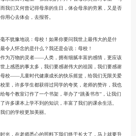
，而我们又何曾记得母亲的生日，体会母亲的劳累，又是否
要你用心去体会，去报答。
会毫不犹豫地说：母校！如果你要问我世上最伟大的是什
上最令人怀念的是什么？我还是会说：母校！
，作为万物的灵者——人类，拥有细腻丰富的感情，更应该
。世上感恩的事太多，我们要感谢伟大的祖国，我们要感谢
的母校——儿童时代健康成长的快乐摇篮，给我们无限关爱
学校里，许多学生都获得过同学的夸奖，老师的赞许，我也
给每个教室订作了一个书架，举办了“跳蚤书市”，让我们
长了许多课本上学不到的知识，丰富了我们的课余生活。
让我们的学校更加美丽。
的时光，在老师悉心的照料下我们终于长大了，马上就要升