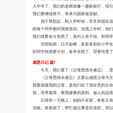
入中学了。我们的老师就像一盏航标灯，指
我们要继续努力，将来为国家做贡献。
我不禁想起，刚入学时候，常常和朋友
的每个同学都对我很亲切。当我上学时，他
我们就要各分东西了，真叫人舍不得。和同
光阴似箭，日月如梭，多姿多彩的小学
的同学快就要分别，各奔东西了。望着培育了
感恩日记 篇7
今天，我们看了《父母恩情永难忘》，
《父母恩情永难忘》主要以感恩父母为
我要感激我的父母，是他们给了我珍贵的生
我，培养着我，教我做事的原则、做人的品
记得有一天晚上，妈妈不在家，爸爸又
洗碗。爸爸病了，帮忙做点事是应该的，所