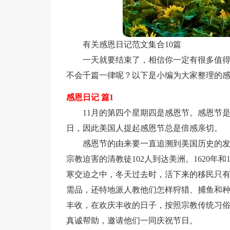
有关感恩日记范文集合10篇
一天就要结束了，相信你一定有很多值
不会千篇一律呢？以下是小编为大家整理的感
感恩日记 篇1
11月的第四个星期四是感恩节。感恩节
日，因此美国人提起感恩节总是倍感亲切。
感恩节的由来要一直追溯到美国历史的发端
宗教迫害的清教徒102人到达美洲。1620年
寒交迫之中，冬天过去时，活下来的移民只有
需品，还特地派人教他们怎样狩猎、捕鱼和
丰收，在欢庆丰收的日子，按照宗教传统习
真诚帮助，邀请他们一同庆祝节日。