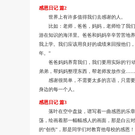
感恩日记 篇2
世界上有许多值得我们去感谢的人。
比如：老师，爸爸，妈妈，老师给了我
游在知识的海洋里。爸爸和妈妈辛辛苦苦地
我上学。我们应该用良好的成绩来回报他们，
年。”
爸爸妈妈养育我们，我们要用实际的'行
弟弟，帮妈妈整理东西，帮老师发放作业…
感谢很简单，不需要太多的言语，只需
身边的每一个人。
感恩日记 篇3
落叶在空中盘旋，谱写着一曲感恩的乐
荡，绘画着那一幅幅感人的画面，那是白云
的“创伤”，那是同学们对教育他母校的感恩！