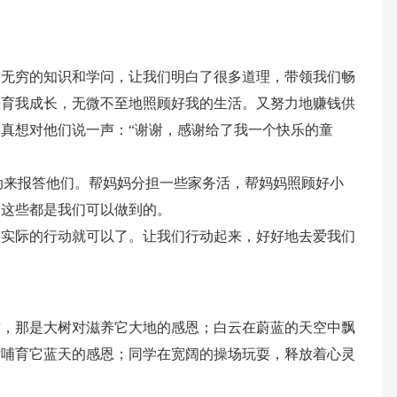
们无穷的知识和学问，让我们明白了很多道理，带领我们畅
养育我成长，无微不至地照顾好我的生活。又努力地赚钱供
真想对他们说一声：“谢谢，感谢给了我一个快乐的童
动来报答他们。帮妈妈分担一些家务活，帮妈妈照顾好小
…这些都是我们可以做到的。
要实际的行动就可以了。让我们行动起来，好好地去爱我们
章，那是大树对滋养它大地的感恩；白云在蔚蓝的天空中飘
对哺育它蓝天的感恩；同学在宽阔的操场玩耍，释放着心灵