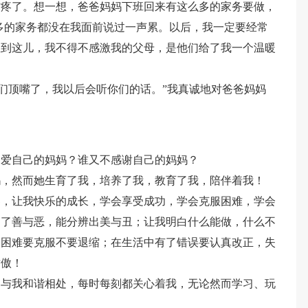
背疼了。想一想，爸爸妈妈下班回来有这么多的家务要做，
多的家务都没在我面前说过一声累。以后，我一定要经常
想到这儿，我不得不感激我的父母，是他们给了我一个温暖
你们顶嘴了，我以后会听你们的话。”我真诚地对爸爸妈妈
不爱自己的妈妈？谁又不感谢自己的妈妈？
妈，然而她生育了我，培养了我，教育了我，陪伴着我！
界，让我快乐的成长，学会享受成功，学会克服困难，学会
白了善与恶，能分辨出美与丑；让我明白什么能做，什么不
到困难要克服不要退缩；在生活中有了错误要认真改正，失
骄傲！
，与我和谐相处，每时每刻都关心着我，无论然而学习、玩