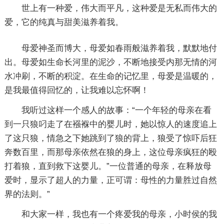
世上有一种爱，伟大而平凡，这种爱是无私而伟大的
爱，它的纯真与甜美滋养着我。
母爱神圣而博大，母爱如春雨般滋养着我，默默地付
出。母爱如生命长河里的泥沙，不断地接受内那无情的河
水冲刷，不断的积淀。在生命的记忆里，母爱是温暖的，
是我最值得回忆的，让我难以忘怀啊！
我听过这样一个感人的故事：“一个年轻的母亲在看
到一只狼叼走了在襁褓中的婴儿时，她以惊人的速度追上
了这只狼，情急之下她跳到了狼的背上，狼受了惊吓后狂
奔数百里，而那母亲依然在狼的身上，这位母亲疯狂的殴
打着狼，直到救下这婴儿。”一位普通的母亲，在释放母
爱时，显示了超人的力量，正可谓：母性的力量胜过自然
界的法则。”
和大家一样，我也有一个疼爱我的母亲，小时侯的我