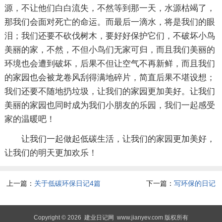
源，不让他们白白流失，不然等到那一天，水源枯竭了，
那我们会面对死亡的命运。而最后一滴水，将是我们的眼
泪；我们还要不砍伐树木，要好好保护它们，不破坏小鸟
美丽的家，不然，不但小鸟们无家可归，而且我们美丽的
环境也会遭到破坏，后果不但让空气不再新鲜，而且我们
的家园也会被龙卷风刮得满地碎片，简直后果不堪设想；
我们还要不随地扔垃圾，让我们的家园更加美好。让我们
美丽的家园也同时成为我们小朋友的乐园，我们一起感受
家的温暖吧！
让我们一起做起低碳生活，让我们的家园更加美好，
让我们的明天更加欢乐！
上一篇：
关于低碳环保日记4篇
下一篇：
写环保的日记
Copyright © 2026
建业日记网
www.jianyev.com 版权所有