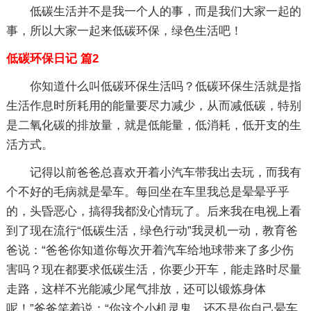
低碳生活并不是我一个人的事，而是我们大家一起的
事，所以大家一起来低碳环保，绿色生活吧！
低碳环保日记 篇2
你知道什么叫低碳环保生活吗？低碳环保生活就是指
生活作息时所耗用的能量要尽力减少，从而减低碳，特别
是二氧化碳的排放量，就是低能量，低消耗，低开支的生
活方式。
记得以前爸爸总喜欢开着小汽车带我出去玩，而我有
个不好的毛病就是晕车。每回坐在车里我总是晕晕乎乎
的，头昏恶心，搞得我都没心情玩了。后来我在电视上看
到了现在流行“低碳生活，绿色行动”我灵机一动，教育爸
爸说：“爸爸你知道你每次开着汽车给地球带来了多少伤
害吗？现在都要求低碳生活，你要少开车，能走路时尽量
走路，这样不光能减少尾气排放，还可以锻炼身体
呢！”爸爸笑着说：“你这个小机灵鬼，还不是你自己晕车