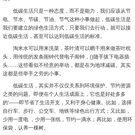
低碳生活只是一种态度，而不是能力，我们应该从节
电、节水、节碳、节油、节气这种小事做起，低碳生活是
我们要建立的绿色生活方式，只要我们去行动，就可以接
近低碳生活，甚至可以达到低碳生活的标准。
淘米水可以用来洗菜，茶叶渣可以晒干用来做茶叶枕
头，用传统的发条闹钟代替电子闹钟，()随手拔下电器插
头……这些看似不经意的举动，都是在为地球减碳。其实
这都是些举手之劳的小事。
低碳生活，其实并不仅仅关系到环境保护、节约资源
之类的问题。即便在个人生活成面上，它也是好处多多
的'——即节省了生活开支，又利于身心健康。比如，选择
自行车、步行、公交车、地铁等绿色出行方式；又比如，
少用一度电 ，少用一张纸，节约一滴水；再比如，使用环
保袋，认养一棵树。