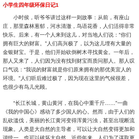
小学生四年级环保日记1
小时侯，听爷爷讲过这样一则故事：从前，有座山
庄，那里森林葱郁，河水清澈，鸟语花香，人们活得非常
快乐。后来，有一个人来到这儿，对当地人们说：“你们
拥有巨大的财富。”人们高兴极了，以为这儿埋有大量的
金银财宝。于是，他们开始砍倒树木寻找黄金。一年后，
那人又来了，人们因为没有找到财宝而质问那人。那人叹
口气说：“我说的财富就是你们原来拥有的那优美宜人的
环境。”人们听后难过极了，因为现在这里的气候很差，
也很少有鸟儿光顾。
“长江长城，黄山黄河，在我心中重千斤……”一曲
《我的中国心》感动了多少国人的心。然而，由于人们的
乱砍滥伐，美丽的长江黄河变得浑黄污浊，甚至出现断流
现象。人类是大自然的主导者，可以让大自然变得更加和
谐统一，也可以破坏大自然。近些年来，人们为了谋取更