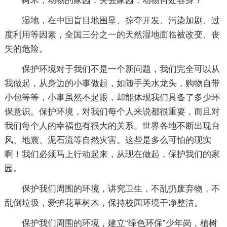
树木，动物的家园，失去家园，动物何处容身？
湿地，在中国盲目地围垦、掠夺开发、污染加剧、过
度利用等因素，全国三分之一的天然湿地面临被改变、丧
失的危险。
保护环境对于我们不是一个新问题，我们完全可以从
我做起，从身边的小事做起，如随手关水龙头，购物自带
小包等等，小事虽然不起眼，却能体现我们具备了多少环
保意识。保护环境，对我们每个人来说都很重要，而且对
我们每个人的幸福也有很大的关系。世界各地不断出现台
风、地震、泥石流等自然灾害。这些是多么可怕的现实
啊！我们必须马上行动起来，从现在做起，保护我们的家
园。
保护我们周围的环境，讲究卫生，不乱扔废弃物，不
乱倒垃圾，爱护花草树木，保持校园环境干净整洁。
保护我们周围的环境，建立“绿色环保”少年岗，植树