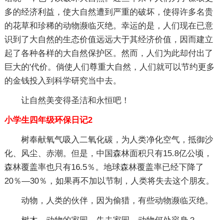
多的经济利益，使大自然遭到严重的破坏，使得许多名贵
的花草和珍稀的动物濒临灭绝。幸运的是，人们现在已意
识到了大自然的生态价值远远大于其经济价值，因而建立
起了各种各样的大自然保护区。然而，人们为此却付出了
巨大的'代价。倘使人们尊重大自然，人们就可以节约更多
的金钱投入到科学研究当中去。
让自然美变得圣洁和永恒吧！
小学生四年级环保日记2
树奉献氧气吸入二氧化碳，为人类净化空气，抵御沙
化、风尘、赤潮。但是，中国森林面积只有15.8亿公顷，
森林覆盖率也只有16.5％。地球森林覆盖率已经下降了
20％—30％，如果再不加以节制，人类将失去这个朋友。
动物，人类的伙伴，因为偷猎，有些动物濒临灭绝。