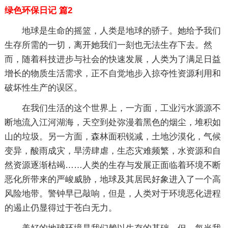
绿色环保日记 篇2
地球是生命的摇篮，人类是地球的骄子。她给予我们
生存所需的一切，离开她我们一刻也无法生存下去。然
而，随着科技进步与社会的快速发展，人类为了满足日益
增长的物质生活需求，正不自觉地步入掠夺性资源利用和
破坏性生产的误区。
在我们生活的这个世界上，一方面，工业污水源源不
断地流入江河湖海，天空到处弥漫着黑色的烟尘，堆积如
山的垃圾。另一方面，森林面积锐减，土地沙漠化，气候
变异，酸雨成灾，旱涝肆虐，生态灾难频繁，水资源和自
然资源逐渐枯竭……人类的生存与发展正面临着环境不断
恶化所带来的严峻威胁，地球及其居民好象进入了一个高
风险地带。警钟早已敲响，但是，人类对于环境恶化进程
的遏止仍显得过于苍白无力。