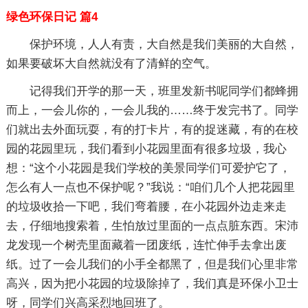
绿色环保日记 篇4
保护环境，人人有责，大自然是我们美丽的大自然，
如果要破坏大自然就没有了清鲜的空气。
记得我们开学的那一天，班里发新书呢同学们都蜂拥
而上，一会儿你的，一会儿我的……终于发完书了。同学
们就出去外面玩耍，有的打卡片，有的捉迷藏，有的在校
园的花园里玩，我们看到小花园里面有很多垃圾，我心
想：“这个小花园是我们学校的美景同学们可爱护它了，
怎么有人一点也不保护呢？”我说：“咱们几个人把花园里
的垃圾收拾一下吧，我们弯着腰，在小花园外边走来走
去，仔细地搜索着，生怕放过里面的一点点脏东西。宋沛
龙发现一个树壳里面藏着一团废纸，连忙伸手去拿出废
纸。过了一会儿我们的小手全都黑了，但是我们心里非常
高兴，因为把小花园的垃圾除掉了，我们真是环保小卫士
呀，同学们兴高采烈地回班了。