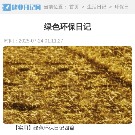
当前位置：
首页
>
生活日记
>
环保日
记
绿色环保日记
时间：2025-07-24 01:11:27
【实用】绿色环保日记四篇